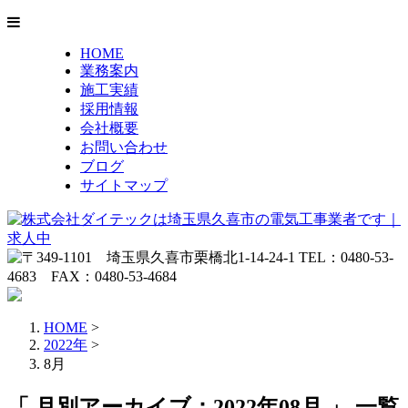
HOME
業務案内
施工実績
採用情報
会社概要
お問い合わせ
ブログ
サイトマップ
HOME
>
2022年
>
8月
「 月別アーカイブ：2022年08月 」 一覧