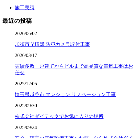
施工実績
最近の投稿
2026/06/02
加須市 Y様邸 防犯カメラ取付工事
2026/03/17
実績多数！戸建てからビルまで高品質な電気工事はお
任せ
2025/12/05
埼玉県越谷市 マンション リノベーション工事
2025/09/30
株式会社ダイテックでお気に入りの場所
2025/09/24