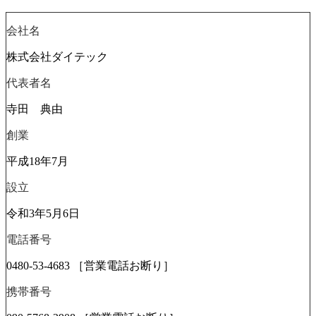
会社名
株式会社ダイテック
代表者名
寺田 典由
創業
平成18年7月
設立
令和3年5月6日
電話番号
0480-53-4683 ［営業電話お断り］
携帯番号