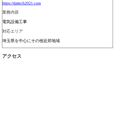
https://daitech2021.com
業務内容
電気設備工事
対応エリア
埼玉県を中心にその他近郊地域
アクセス