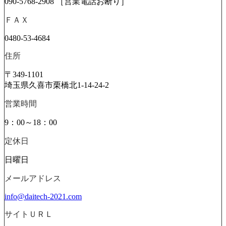
090-5768-2908 ［営業電話お断り］
ＦＡＸ
0480-53-4684
住所
〒349-1101
埼玉県久喜市栗橋北1-14-24-2
営業時間
9：00～18：00
定休日
日曜日
メールアドレス
info@daitech-2021.com
サイトＵＲＬ